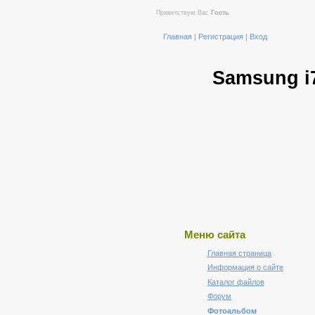
Приветствую Вас
Гость
Главная
|
Регистрация
|
Вход
Samsung i
Меню сайта
Главная страница
Информация о сайте
Каталог файлов
Форум
Фотоальбом