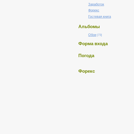
Заработок
Форекс
Гостевая книга
Альбомы
Обои
[73]
Форма входа
Погода
Форекс