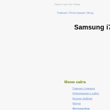
Приветствую Вас
Гость
Главная
|
Регистрация
|
Вход
Samsung i
Меню сайта
Главная страница
Информация о сайте
Каталог файлов
Форум
Фотоальбом