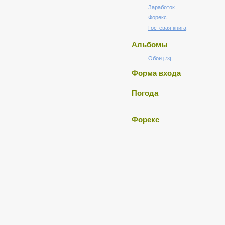
Заработок
Форекс
Гостевая книга
Альбомы
Обои
[73]
Форма входа
Погода
Форекс