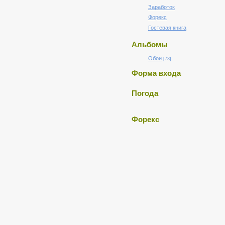
Заработок
Форекс
Гостевая книга
Альбомы
Обои
[73]
Форма входа
Погода
Форекс