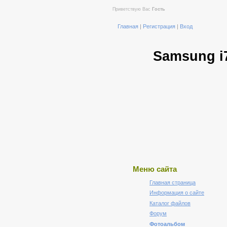
Приветствую Вас
Гость
Главная
|
Регистрация
|
Вход
Samsung i
Меню сайта
Главная страница
Информация о сайте
Каталог файлов
Форум
Фотоальбом