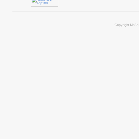
Copyright MaJa