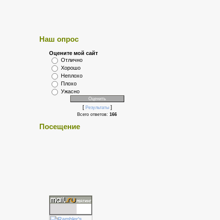
Наш опрос
Оцените мой сайт
Отлично
Хорошо
Неплохо
Плохо
Ужасно
[
]
Результаты
Всего ответов:
166
Посещение