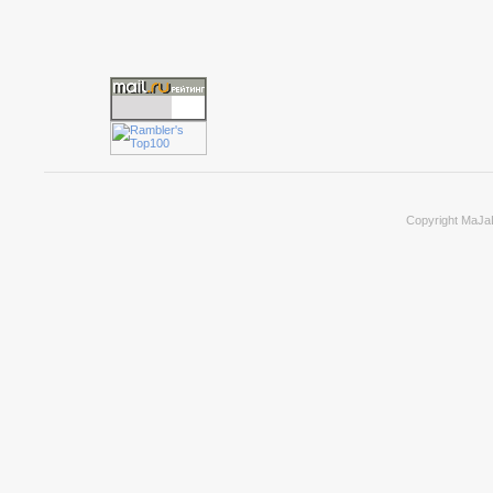
Copyright MaJa