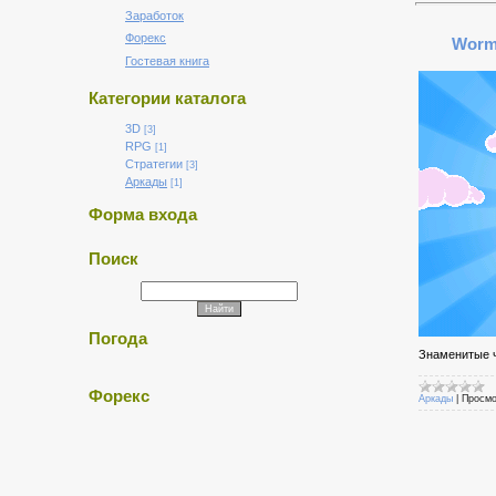
Заработок
Форекс
Worms
Гостевая книга
Категории каталога
3D
[3]
RPG
[1]
Стратегии
[3]
Аркады
[1]
Форма входа
Поиск
Погода
Знаменитые ч
Форекс
Аркады
|
Просмо