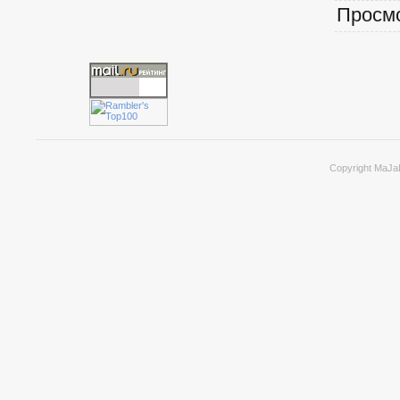
Просм
Copyright MaJa